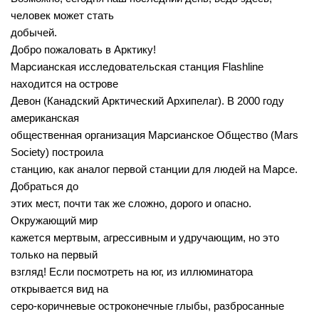
человек может стать
добычей.
Добро пожаловать в Арктику!
Марсианская исследовательская станция Flashline
находится на острове
Девон (Канадский Арктический Архипелаг). В 2000 году
американская
общественная организация Марсианское Общество (Mars
Society) построила
станцию, как аналог первой станции для людей на Марсе.
Добраться до
этих мест, почти так же сложно, дорого и опасно.
Окружающий мир
кажется мертвым, агрессивным и удручающим, но это
только на первый
взгляд! Если посмотреть на юг, из иллюминатора
открывается вид на
серо-коричневые остроконечные глыбы, разбросанные