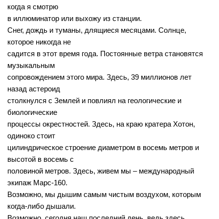
когда я смотрю
в иллюминатор или выхожу из станции.
Снег, дождь и туманы, длящиеся месяцами. Солнце,
которое никогда не
садится в этот время года. Постоянные ветра становятся
музыкальным
сопровождением этого мира. Здесь, 39 миллионов лет
назад астероид
столкнулся с Землей и повлиял на геологические и
биологические
процессы окрестностей. Здесь, на краю кратера Хотон,
одиноко стоит
цилиндрическое строение диаметром в восемь метров и
высотой в восемь с
половиной метров. Здесь, живем мы – международный
экипаж Марс-160.
Возможно, мы дышим самым чистым воздухом, которым
когда-либо дышали.
Возможно, сегодня наш последний день, ведь здесь,