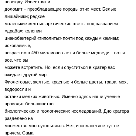
повсюду. Известняк и
доломит – преобладающие породы этих мест. Белые
лишайники; редкие
маленькие желтые арктические цветы под названием
«драба»; колонии
цианобактерий «гиполиты» почти под каждым камнем;
ископаемые,
возрастом в 450 миллионов лет и белые медведи – вот и
все, что вы
можете встретить. Но, если спуститься в кратер вас
ожидает другой мир.
Фиолетовые, желтые, красные и белые цветы, трава, мох,
водоросли и
останки мелких животных. Именно здесь наши ученые
проводят большинство
биологических и геологических исследований. Дно кратера
разделено на
множество многоугольников. Нет, инопланетяне тут не
причем. Сама